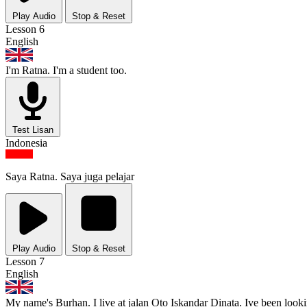
Play Audio
Stop & Reset
Lesson 6
English
I'm Ratna. I'm a student too.
Test Lisan
Indonesia
Saya Ratna. Saya juga pelajar
Play Audio
Stop & Reset
Lesson 7
English
My name's Burhan. I live at jalan Oto Iskandar Dinata. Ive been look