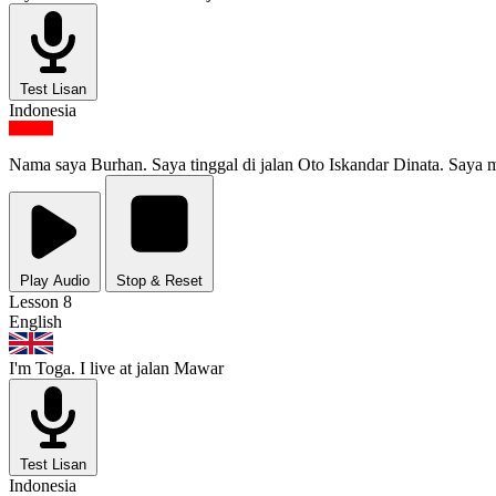
Test Lisan
Indonesia
Nama saya Burhan. Saya tinggal di jalan Oto Iskandar Dinata. Saya 
Play Audio
Stop & Reset
Lesson 8
English
I'm Toga. I live at jalan Mawar
Test Lisan
Indonesia