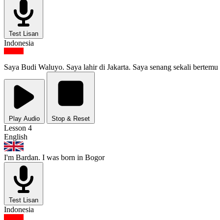
Test Lisan
Indonesia
Saya Budi Waluyo. Saya lahir di Jakarta. Saya senang sekali bertem
Play Audio
Stop & Reset
Lesson 4
English
I'm Bardan. I was born in Bogor
Test Lisan
Indonesia