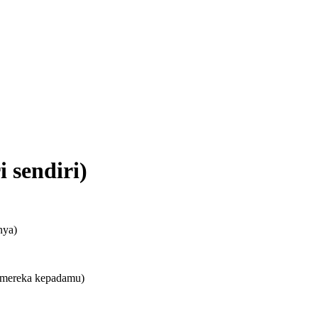
sendiri)
nya)
i mereka kepadamu)