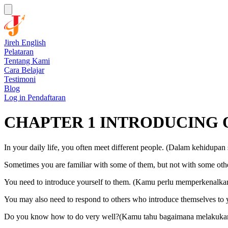
Jireh English
Pelataran
Tentang Kami
Cara Belajar
Testimoni
Blog
Log in
Pendaftaran
CHAPTER 1 INTRODUCING ONE
In your daily life, you often meet different people. (Dalam kehidupa
Sometimes you are familiar with some of them, but not with some oth
You need to introduce yourself to them. (Kamu perlu memperkenalka
You may also need to respond to others who introduce themselves t
Do you know how to do very well?(Kamu tahu bagaimana melakuka