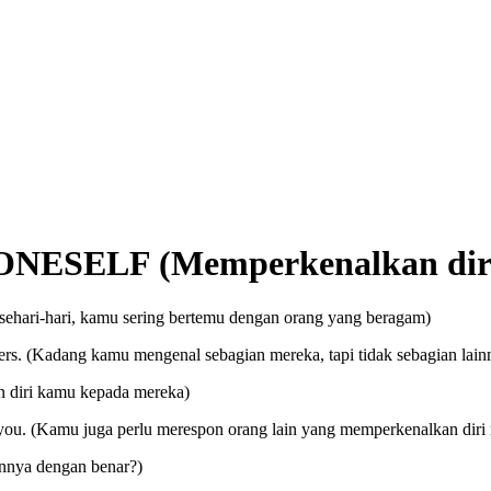
SELF (Memperkenalkan diri 
n sehari-hari, kamu sering bertemu dengan orang yang beragam)
ers. (Kadang kamu mengenal sebagian mereka, tapi tidak sebagian lain
n diri kamu kepada mereka)
o you. (Kamu juga perlu merespon orang lain yang memperkenalkan dir
nnya dengan benar?)