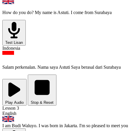
How do you do? My name is Astuti. I come from Surabaya
Test Lisan
Indonesia
Salam perkenalan. Nama saya Astuti Saya berasal dari Surabaya
Play Audio
Stop & Reset
Lesson 3
English
I am Budi Waluyo. I was born in Jakarta. I'm so pleased to meet you