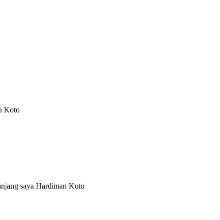
n Koto
panjang saya Hardiman Koto